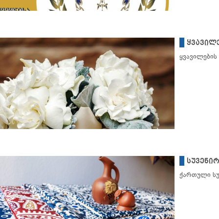
ყვავილ
ყვავილების
სუვენირ
ქართული სუ