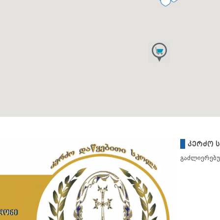
კერძო 
გაძლიერებუ