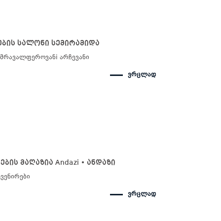
ების სალონი სემირამიდა
 მრავალფეროვანi არჩევანი
ვრცლად
ების მაღაზია Andazi • ანდაზი
ვენირები
ვრცლად