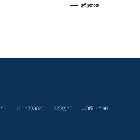
ვრცლად
ხებ
სიახლეები
ბლოგი
კონტაქტი