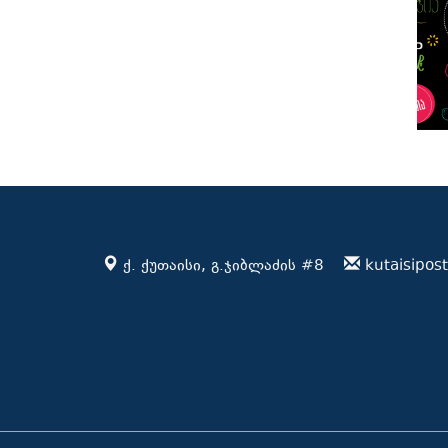
ქ. ქუთაისი, გ.ჯიბლაძის #8
kutaisipo