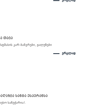
ვრცლად
ა თაია
ტმასის კარ-ბანჯრები, ჟალუზები
ვრცლად
მაღაზია სანტა ესპერანსა
თესო საჩუქარია!.