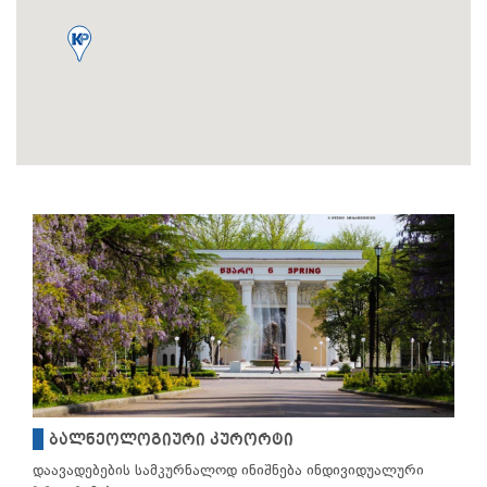
ბალნეოლოგიური კურორტი
დაავადებების სამკურნალოდ ინიშნება ინდივიდუალური