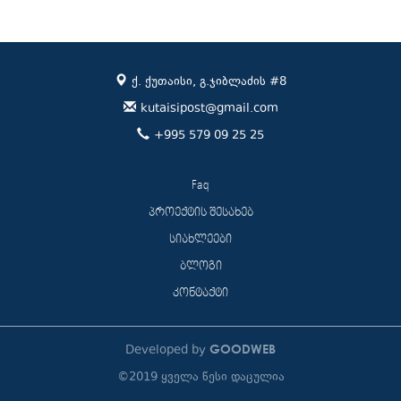
ქ. ქუთაისი, გ.ჯიბლაძის #8
kutaisipost@gmail.com
+995 579 09 25 25
Faq
პროექტის შესახებ
სიახლეები
ბლოგი
კონტაქტი
GOODWEB
Developed by
©2019 ყველა წესი დაცულია