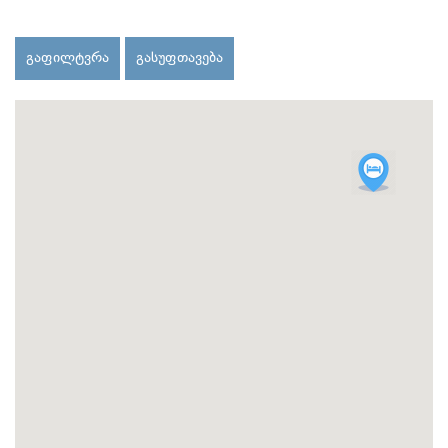
გაფილტვრა
გასუფთავება