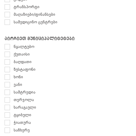
ტრანსპორტი
მაღაზიები/ფინანსები
სამედიცინო ცენტრები
აირჩიეთ მუნიციპალიტეტები
წყალტუბო
ქუთაისი
ბაღდათი
ზესტაფონი
ხონი
ვანი
სამტრედია
თერჯოლა
ხარაგაული
ტყიბული
ჭიათურა
საჩხერე