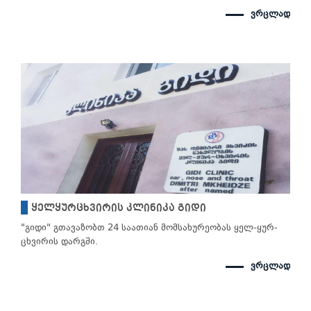
ვრცლად
ყელყურცხვირის კლინიკა გიდი
"გიდი" გთავაზობთ 24 საათიან მომსახურეობას ყელ-ყურ-
ცხვირის დარგში.
ვრცლად