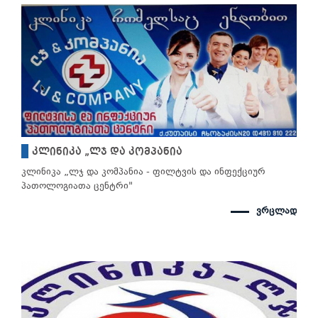
კლინიკა „ლჯ და კომპანია
კლინიკა „ლჯ და კომპანია - ფილტვის და ინფექციურ
პათოლოგიათა ცენტრი"
ვრცლად