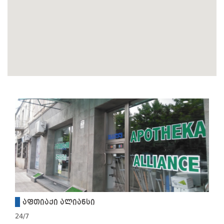
აფთიაქი ალიანსი
24/7