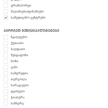
ტრანსპორტი
მაღაზიები/ფინანსები
სამედიცინო ცენტრები
აირჩიეთ მუნიციპალიტეტები
წყალტუბო
ქუთაისი
ბაღდათი
ზესტაფონი
ხონი
ვანი
სამტრედია
თერჯოლა
ხარაგაული
ტყიბული
ჭიათურა
საჩხერე