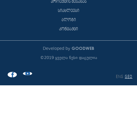
პროექტის შესახებ
სიახლეები
ბლოგი
კონტაქტი
GOODWEB
Developed by
©2019 ყველა წესი დაცულია
ENG
GEO