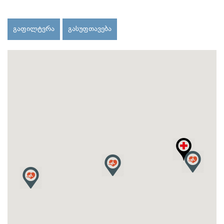
გაფილტვრა
გასუფთავება