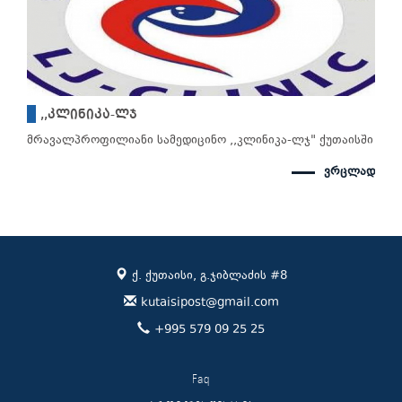
,,კლინიკა-ლჯ
მრავალპროფილიანი სამედიცინო ,,კლინიკა-ლჯ" ქუთაისში
ვრცლად
ქ. ქუთაისი, გ.ჯიბლაძის #8
kutaisipost@gmail.com
+995 579 09 25 25
Faq