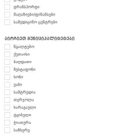
ტრანსპორტი
მაღაზიები/ფინანსები
სამედიცინო ცენტრები
აირჩიეთ მუნიციპალიტეტები
წყალტუბო
ქუთაისი
ბაღდათი
ზესტაფონი
ხონი
ვანი
სამტრედია
თერჯოლა
ხარაგაული
ტყიბული
ჭიათურა
საჩხერე