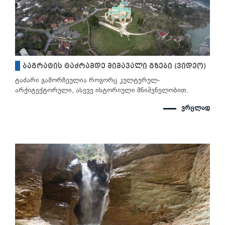
ბაგრატის ტაძრამდე მიმავალი გზები (ვიდეო)
ტაძარი გამორჩეულია როგორც კულტურულ-
არქიტექტორული, ასევე ისტორიული მნიშვნელობით.
ვრცლად