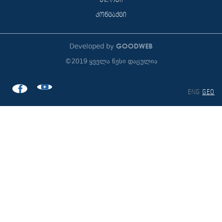
ბლოგი
კონტაქტი
GOODWEB
Developed by
©2019 ყველა წესი დაცულია
ENG
GEO