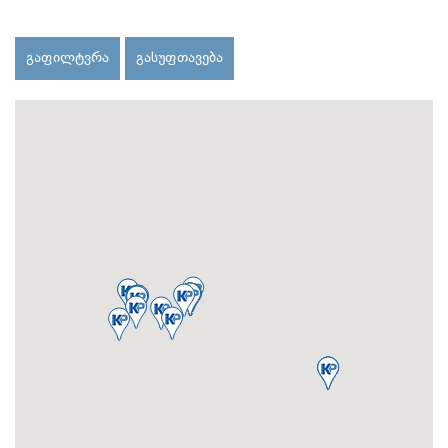
გაფილტვრა
გასუფთავება