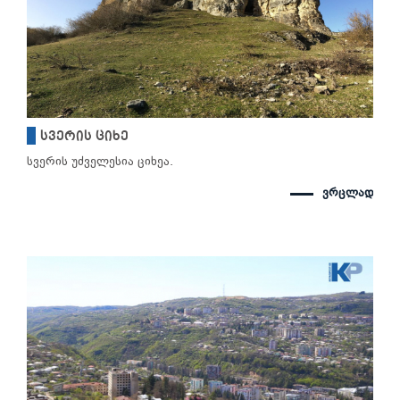
სვერის ციხე
სვერის უძველესია ციხეა.
ვრცლად