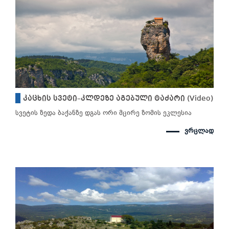
კაცხის სვეტი–კლდეზე აგებული ტაძარი (Video)
სვეტის ზედა ბაქანზე დგას ორი მცირე ზომის ეკლესია
ვრცლად