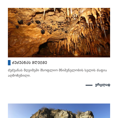
ძუძუანას მღვიმე
ძუძუანას მღვიმეში მსოფლიო მნიშვნელობის სელის ძაფია
აღმოჩენილი.
ვრცლად