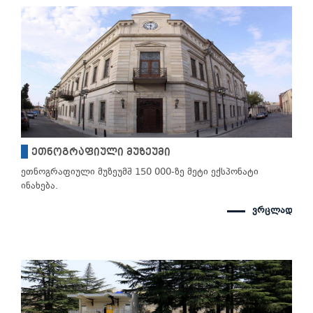
ეთნოგრაფიული მუზეუმი
ეთნოგრაფიული მუზეუმშ 150 000-ზე მეტი ექსპონატი
ინახება.
ვრცლად