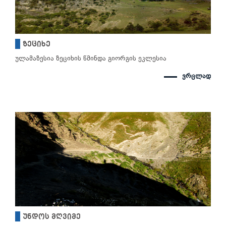
ზეციხე
ულამაზესია ზეციხის წმინდა გიორგის ეკლესია
ვრცლად
უნდოს მღვიმე