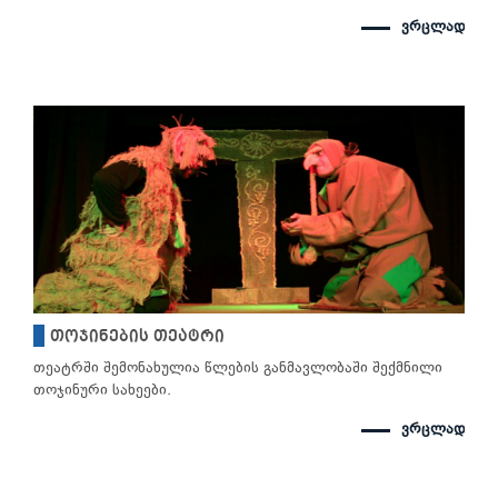
ვრცლად
თოჯინების თეატრი
თეატრში შემონახულია წლების განმავლობაში შექმნილი
თოჯინური სახეები.
ვრცლად