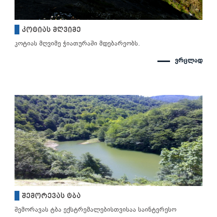
კოტიას მღვიმე
კოტიას მღვიმე ჭიათურაში მდებარეობს.
ვრცლად
შემორევას ტბა
შემორავას ტბა ექსტრემალებისთვისაა საინტერესო