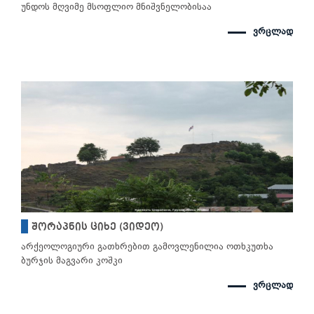
უნდოს მღვიმე მსოფლიო მნიშვნელობისაა
ვრცლად
შორაპნის ციხე (ვიდეო)
არქეოლოგიური გათხრებით გამოვლენილია ოთხკუთხა
ბურჯის მაგვარი კოშკი
ვრცლად