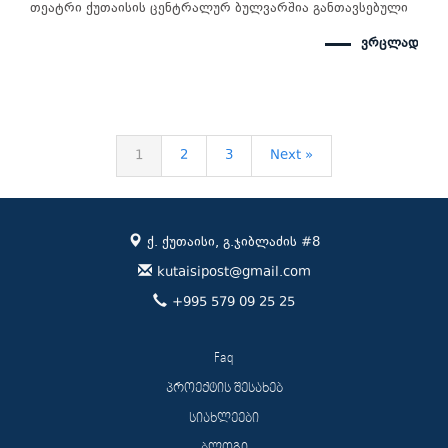
თეატრი ქუთაისის ცენტრალურ ბულვარშია განთავსებული
ვრცლად
1
2
3
Next »
ქ. ქუთაისი, გ.ჯიბლაძის #8
kutaisipost@gmail.com
+995 579 09 25 25
Faq
პროექტის შესახებ
სიახლეები