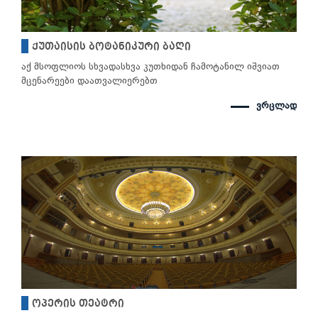
ქუთაისის ბოტანიკური ბაღი
აქ მსოფლიოს სხვადასხვა კუთხიდან ჩამოტანილ იშვიათ
მცენარეები დაათვალიერებთ
ვრცლად
ოპერის თეატრი