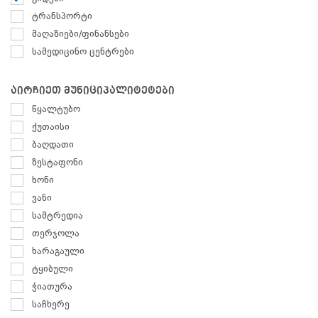
ტრანსპორტი
მაღაზიები/ფინანსები
სამედიცინო ცენტრები
აირჩიეთ მუნიციპალიტეტები
წყალტუბო
ქუთაისი
ბაღდათი
ზესტაფონი
ხონი
ვანი
სამტრედია
თერჯოლა
ხარაგაული
ტყიბული
ჭიათურა
საჩხერე