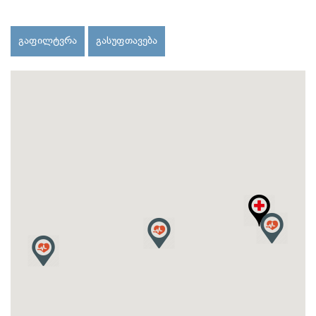
გაფილტვრა
გასუფთავება