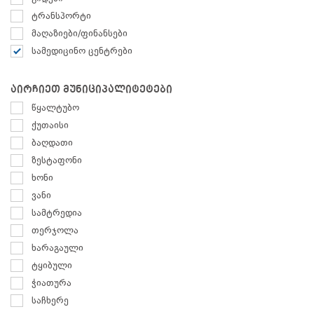
ტრანსპორტი
მაღაზიები/ფინანსები
სამედიცინო ცენტრები
აირჩიეთ მუნიციპალიტეტები
წყალტუბო
ქუთაისი
ბაღდათი
ზესტაფონი
ხონი
ვანი
სამტრედია
თერჯოლა
ხარაგაული
ტყიბული
ჭიათურა
საჩხერე