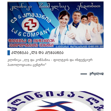
კლინიკა „ლჯ და კომპანია
კლინიკა „ლჯ და კომპანია - ფილტვის და ინფექციურ
პათოლოგიათა ცენტრი"
ვრცლად