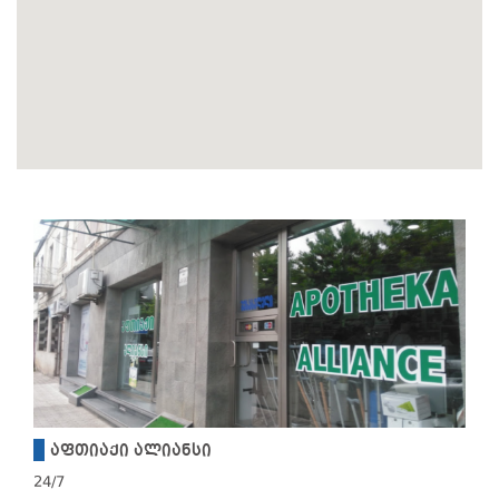
აფთიაქი ალიანსი
24/7