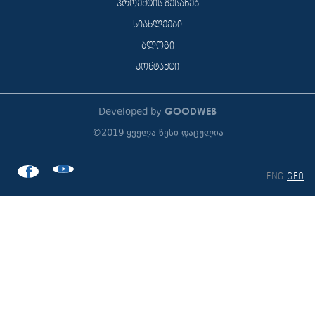
პროექტის შესახებ
სიახლეები
ბლოგი
კონტაქტი
GOODWEB
Developed by
©2019 ყველა წესი დაცულია
ENG
GEO