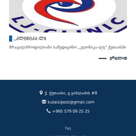
,,კლინიკა-ლჯ
მრავალპროფილიანი სამედიცინო ,,კლინიკა-ლჯ" ქუთაისში
ვრცლად
ქ. ქუთაისი, გ.ჯიბლაძის #8
kutaisipost@gmail.com
+995 579 09 25 25
Faq