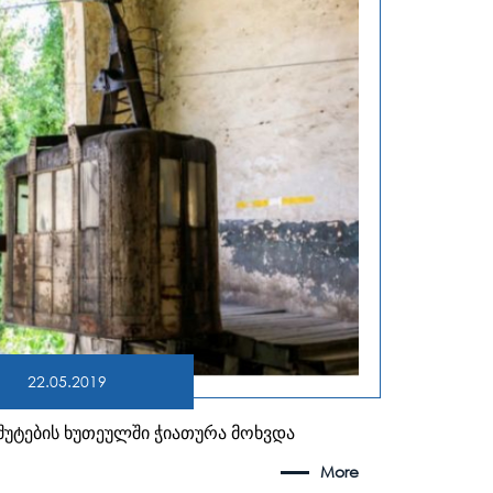
22.05.2019
უტების ხუთეულში ჭიათურა მოხვდა
More