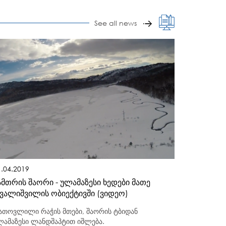
See all news
1.04.2019
ამთრის შაორი - ულამაზესი ხედები მათე
ვალიშვილის ობიექტივში (ვიდეო)
ათოვლილი რაჭის მთები, შაორის ტბიდან
ლამაზესი ლანდშაპტით იშლება.