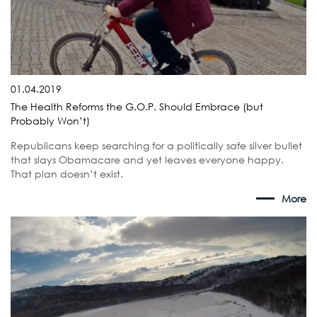
01.04.2019
The Health Reforms the G.O.P. Should Embrace (but
Probably Won’t)
Republicans keep searching for a politically safe silver bullet
that slays Obamacare and yet leaves everyone happy.
That plan doesn’t exist.
More