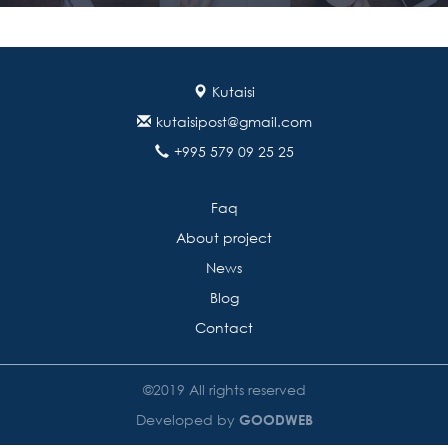
Kutaisi
kutaisipost@gmail.com
+995 579 09 25 25
Faq
About project
News
Blog
Contact
©2019 All rights reserved
Developed by
GOODWEB