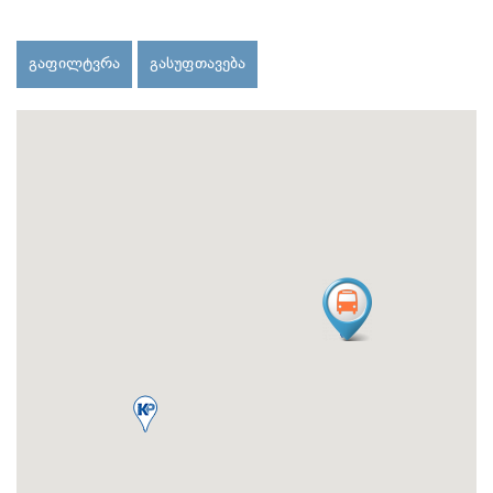
გაფილტვრა
გასუფთავება