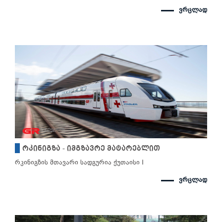
ვრცლად
რკინიგზა - იმგზავრე მატარებლით
რკინიგზის მთავარი სადგურია ქუთაისი I
ვრცლად