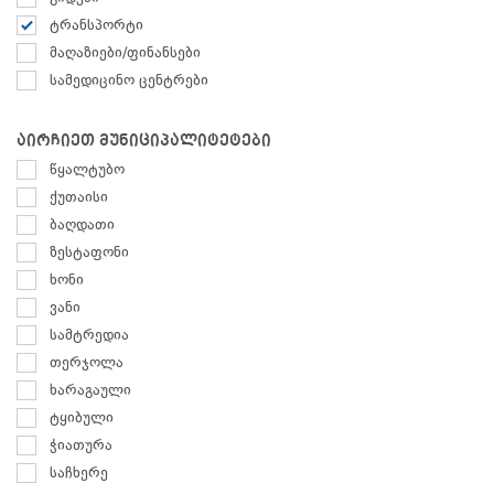
ტრანსპორტი
მაღაზიები/ფინანსები
სამედიცინო ცენტრები
აირჩიეთ მუნიციპალიტეტები
წყალტუბო
ქუთაისი
ბაღდათი
ზესტაფონი
ხონი
ვანი
სამტრედია
თერჯოლა
ხარაგაული
ტყიბული
ჭიათურა
საჩხერე