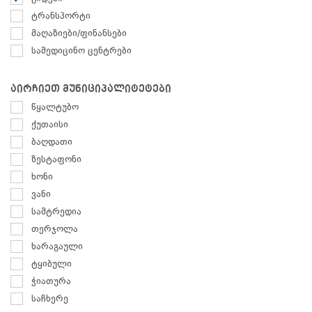
ტრანსპორტი
მაღაზიები/ფინანსები
სამედიცინო ცენტრები
აირჩიეთ მუნიციპალიტეტები
წყალტუბო
ქუთაისი
ბაღდათი
ზესტაფონი
ხონი
ვანი
სამტრედია
თერჯოლა
ხარაგაული
ტყიბული
ჭიათურა
საჩხერე