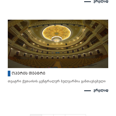
ვრცლად
ოპერის თეატრი
თეატრი ქუთაისის ცენტრალურ ბულვარშია განთავსებული
ვრცლად