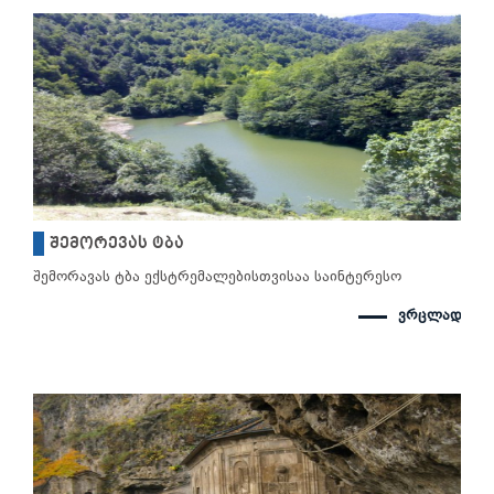
შემორევას ტბა
შემორავას ტბა ექსტრემალებისთვისაა საინტერესო
ვრცლად