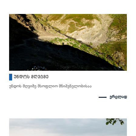
უნდოს მღვიმე
უნდოს მღვიმე მსოფლიო მნიშვნელობისაა
ვრცლად