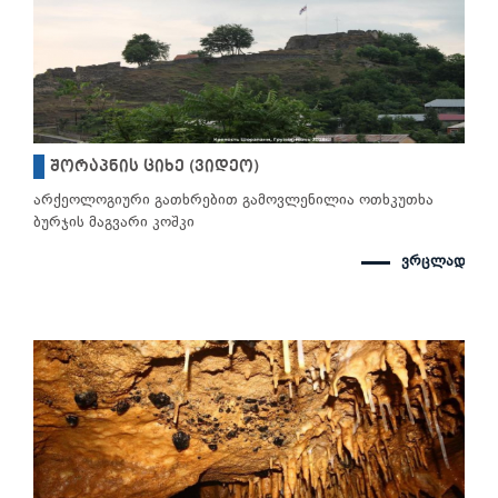
შორაპნის ციხე (ვიდეო)
არქეოლოგიური გათხრებით გამოვლენილია ოთხკუთხა
ბურჯის მაგვარი კოშკი
ვრცლად