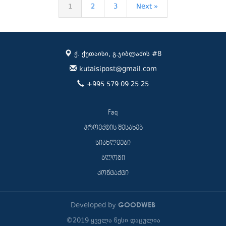
1
2
3
Next »
ქ. ქუთაისი, გ.ჯიბლაძის #8
kutaisipost@gmail.com
+995 579 09 25 25
Faq
პროექტის შესახებ
სიახლეები
ბლოგი
კონტაქტი
GOODWEB
Developed by
©2019 ყველა წესი დაცულია