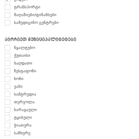
ტრანსპორტი
მაღაზიები/ფინანსები
სამედიცინო ცენტრები
აირჩიეთ მუნიციპალიტეტები
წყალტუბო
ქუთაისი
ბაღდათი
ზესტაფონი
ხონი
ვანი
სამტრედია
თერჯოლა
ხარაგაული
ტყიბული
ჭიათურა
საჩხერე